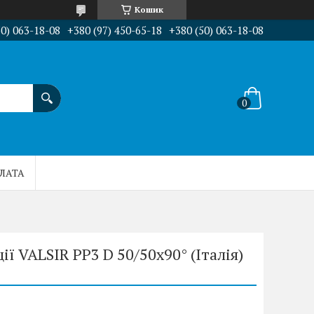
Кошик
50) 063-18-08
+380 (97) 450-65-18
+380 (50) 063-18-08
ПЛАТА
ії VALSIR PP3 D 50/50x90° (Італія)