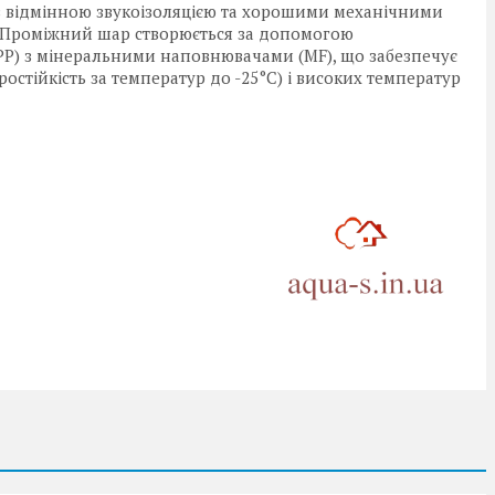
 з відмінною звукоізоляцією та хорошими механічними
. Проміжний шар створюється за допомогою
(PP) з мінеральними наповнювачами (MF), що забезпечує
остійкість за температур до -25°C) і високих температур