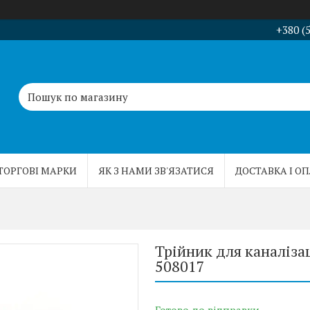
+380 (
ТОРГОВІ МАРКИ
ЯК З НАМИ ЗВ'ЯЗАТИСЯ
ДОСТАВКА І О
Трійник для каналізац
508017