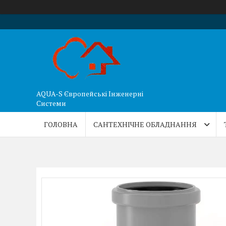
AQUA-S Європейські Інженерні
Системи
ГОЛОВНА
САНТЕХНІЧНЕ ОБЛАДНАННЯ