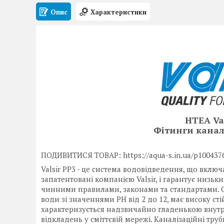
Опис
Характеристики
HTEA Val
Фітинги канал
ПОДИВИТИСЯ ТОВАР: https://aqua-s.in.ua/p10043767
Valsir PP3 - це система водовідведення, що включа
запатентовані компанією Valsir, і гарантує низьки
чинними правилами, законами та стандартами. Си
води зі значеннями PH від 2 до 12, має високу с
характеризується надзвичайно гладенькою внут
відкладень у сміттєвій мережі. Каналізаційні труб