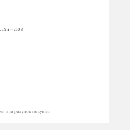
айті — 250 ₴
 днів
за рахунок покупця