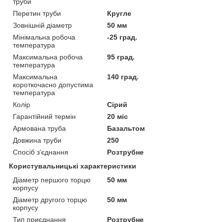
труби
Перетин труби
Кругле
Зовнішній діаметр
50 мм
Мінімальна робоча
-25 град.
температура
Максимальна робоча
95 град.
температура
Максимальна
140 град.
короткочасно допустима
температура
Колір
Сірий
Гарантійний термін
20 міс
Армована труба
Базальтом
Довжина труби
250
Спосіб з'єднання
Розтрубне
Користувальницькі характеристики
Діаметр першого торцю
50 мм
корпусу
Діаметр другого торцю
50 мм
корпусу
Тип приєднання
Розтрубне