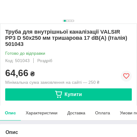
Труба для внутрішньої каналізації VALSIR
PP3 D 50x250 мм тришарова 17 dB(A) (Італія)
501043
Готово до відправки
Код: 501043
Роздріб
64,66
₴
Мінімальна сума замовлення на сайті — 250 ₴
Купити
Опис
Характеристики
Доставка
Оплата
Умови п
Опис