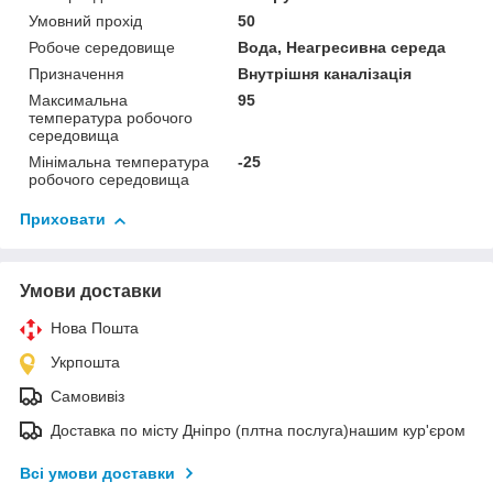
Умовний прохід
50
Робоче середовище
Вода, Неагресивна середа
Призначення
Внутрішня каналізація
Максимальна
95
температура робочого
середовища
Мінімальна температура
-25
робочого середовища
Приховати
Умови доставки
Нова Пошта
Укрпошта
Самовивіз
Доставка по місту Дніпро (плтна послуга)нашим кур'єром
Всі умови доставки