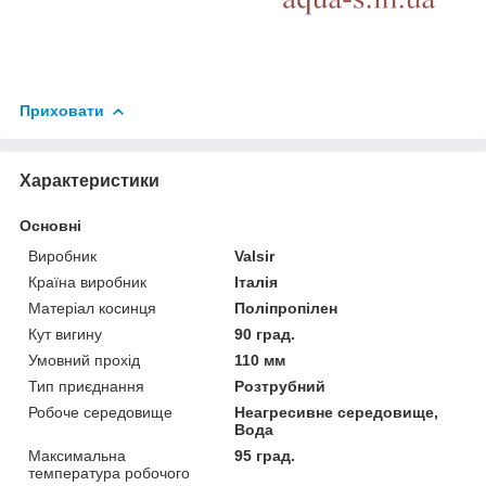
Приховати
Характеристики
Основні
Виробник
Valsir
Країна виробник
Італія
Матеріал косинця
Поліпропілен
Кут вигину
90 град.
Умовний прохід
110 мм
Тип приєднання
Розтрубний
Робоче середовище
Неагресивне середовище,
Вода
Максимальна
95 град.
температура робочого