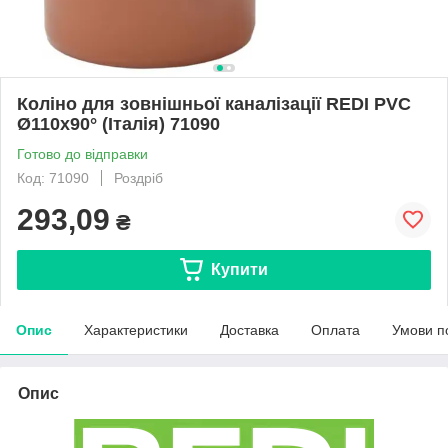
Коліно для зовнішньої каналізації REDI PVC
Ø110х90° (Італія) 71090
Готово до відправки
Код: 71090
Роздріб
293,09
₴
Купити
Опис
Характеристики
Доставка
Оплата
Умови п
Опис