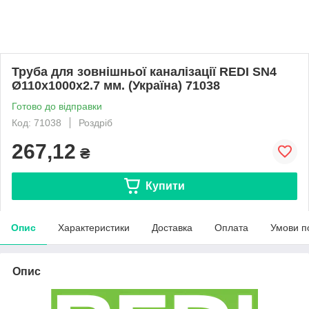
Труба для зовнішньої каналізації REDI SN4
Ø110х1000x2.7 мм. (Україна) 71038
Готово до відправки
Код: 71038
Роздріб
267,12
₴
Купити
Опис
Характеристики
Доставка
Оплата
Умови п
Опис