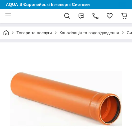
AQUA-S Європейські Інженерні Системи
Товари та послуги
Каналізація та водовідведення
Си