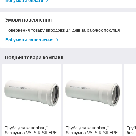
Всі умови оплати
Умови повернення
Повернення товару впродовж 14 днів за рахунок покупця
Всі умови повернення
Подібні товари компанії
Труба для каналізації
Труба для каналізації
Труб
безшумна VALSIR SILERE
безшумна VALSIR SILERE
без