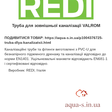
Труба для зовнішньої каналізації VALROM
ПОДИВИТИСЯ ТОВАР: https://aqua-s.in.ua/p1004376725-
truba-dlya-kanalizatsii.html
Каналізаційні труби та фітинги виготовлені з PVC-U для
безнапірного підземного дренажу та каналізації відповідно до
норми EN1401. Ущільнювальні манжети відповідають EN681-1
і сертифіковані відповідно.
Виробник: REDI, Італія