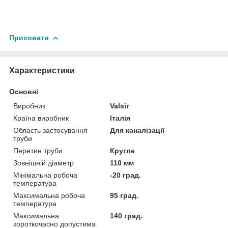
Приховати
Характеристики
Основні
Виробник
Valsir
Країна виробник
Італія
Область застосування
Для каналізації
труби
Перетин труби
Кругле
Зовнішній діаметр
110 мм
Мінімальна робоча
-20 град.
температура
Максимальна робоча
95 град.
температура
Максимальна
140 град.
короткочасно допустима