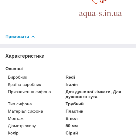
Приховати
Характеристики
Основні
Виробник
Redi
Країна виробник
Італія
Призначення сифона
Для душової кімнати, Для
душового кута
Тип сифона
Трубний
Матеріал сифона
Пластик
Монтаж
В пол
Діаметр зливу
50 мм
Колір
Сірий