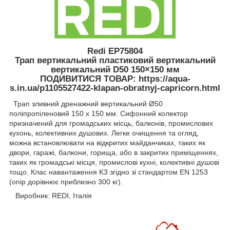
Redi EP75804
Трап вертикальний пластиковий вертикальний
вертикальний D50 150×150 мм
ПОДИВИТИСЯ ТОВАР: https://aqua-
s.in.ua/p1105527422-klapan-obratnyj-capricorn.html
Трап зливний дренажний вертикальний Ø50
поліпропіленовий 150 х 150 мм. Сифонний колектор
призначений для громадських місць, балконів, промислових
кухонь, колективних душових. Легке очищення та огляд,
можна встановлювати на відкритих майданчиках, таких як
двори, гаражі, балкони, горища, або в закритих приміщеннях,
таких як громадські місця, промислові кухні, колективні душові
тощо. Клас навантаження K3 згідно зі стандартом EN 1253
(опір дорівнює приблизно 300 кг).
Виробник: REDI, Італія