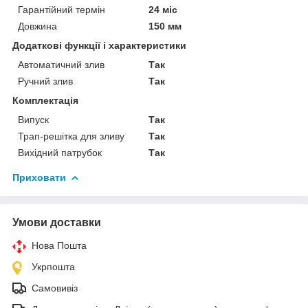
Гарантійний термін
24 міс
Довжина
150 мм
Додаткові функції і характеристики
Автоматичний злив
Так
Ручний злив
Так
Комплектація
Випуск
Так
Трап-решітка для зливу
Так
Вихідний патрубок
Так
Приховати
Умови доставки
Нова Пошта
Укрпошта
Самовивіз