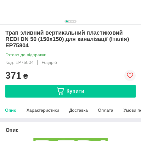
Трап зливний вертикальний пластиковий
REDI DN 50 (150x150) для каналізації (Італія)
EP75804
Готово до відправки
Код: EP75804
Роздріб
371
₴
Купити
Опис
Характеристики
Доставка
Оплата
Умови п
Опис