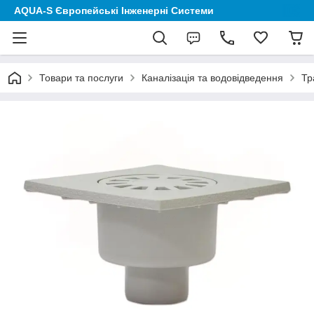
AQUA-S Європейські Інженерні Системи
Товари та послуги
Каналізація та водовідведення
Тр