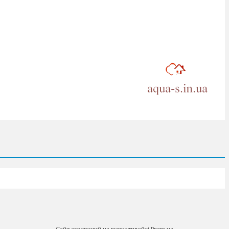
Сайт створений на маркетплейсі
Prom.ua