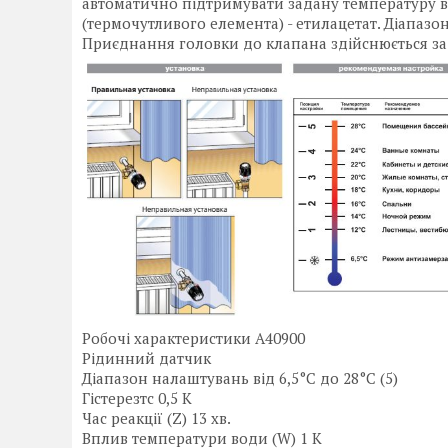
автоматично підтримувати задану температуру в
(термочутливого елемента) - етилацетат. Діапазон
Приєднання головки до клапана здійснюється за
Робочі характеристики A40900
Рідинний датчик
Діапазон налаштувань від 6,5°C до 28°C (5)
Гістерезтс 0,5 K
Час реакції (Z) 13 хв.
Вплив температури води (W) 1 K