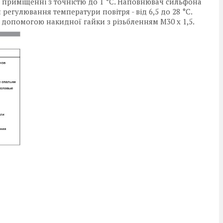
 приміщенні з точністю до 1 °С. Наповнювач сильфона
 регулювання температури повітря - від 6,5 до 28 °С.
 допомогою накидної гайки з різьбленням М30 x 1,5.