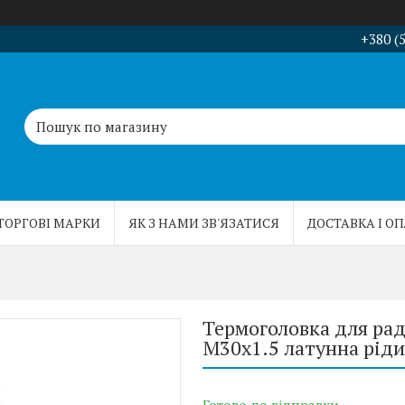
+380 (
ТОРГОВІ МАРКИ
ЯК З НАМИ ЗВ'ЯЗАТИСЯ
ДОСТАВКА І О
Термоголовка для раді
M30x1.5 латунна ріди