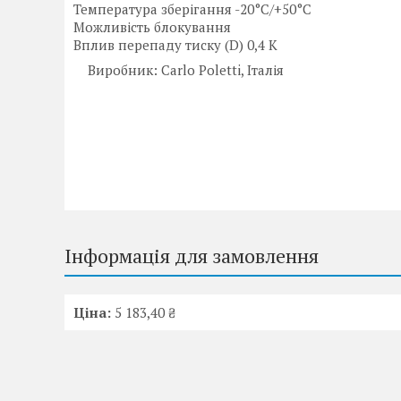
Температура зберігання -20°C/+50°C
Можливість блокування
Вплив перепаду тиску (D) 0,4 K
Виробник: Carlo Poletti, Італія
Інформація для замовлення
Ціна:
5 183,40 ₴