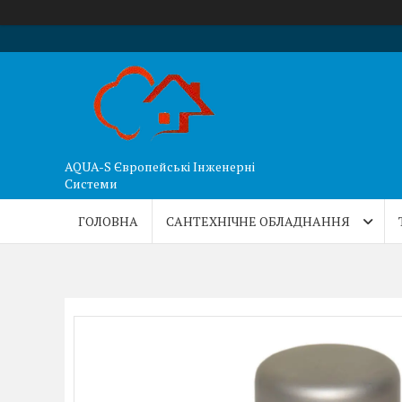
AQUA-S Європейські Інженерні
Системи
ГОЛОВНА
САНТЕХНІЧНЕ ОБЛАДНАННЯ