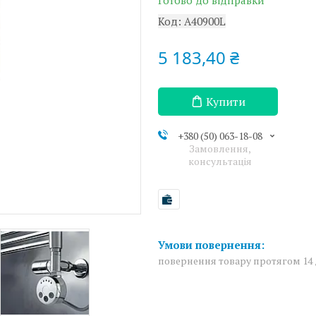
Готово до відправки
Код:
A40900L
5 183,40 ₴
Купити
+380 (50) 063-18-08
Замовлення,
консультація
повернення товару протягом 14