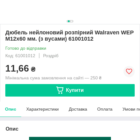
Дюбель нейлоновий розпірний Walraven WEP
M12x60 мм. (з вусами) 61001012
Готово до відправки
Код: 61001012
Роздріб
11,66
₴
Мінімальна сума замовлення на сайті — 250 ₴
Купити
Опис
Характеристики
Доставка
Оплата
Умови п
Опис