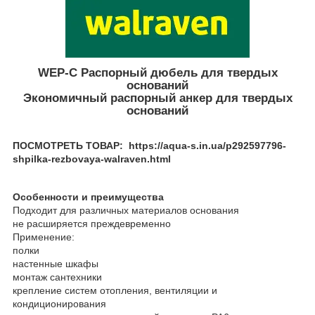
WEP-C Распорный дюбель для твердых
оснований
Экономичный распорный анкер для твердых
оснований
ПОСМОТРЕТЬ ТОВАР: https://aqua-s.in.ua/p292597796-
shpilka-rezbovaya-walraven.html
Особенности и преимущества
Подходит для различных материалов основания
не расширяется преждевременно
Применение:
полки
настенные шкафы
монтаж сантехники
крепление систем отопления, вентиляции и
кондиционирования