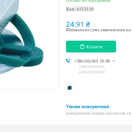
Готово до відправки
Код:
6513110
24,91 ₴
Мінімальна сума замовлення на с
Купити
+380 (50) 063-18-08
Замовлення,
консультація
повернення товару протягом 14