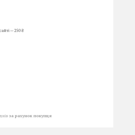
айті — 250 ₴
 днів
за рахунок покупця