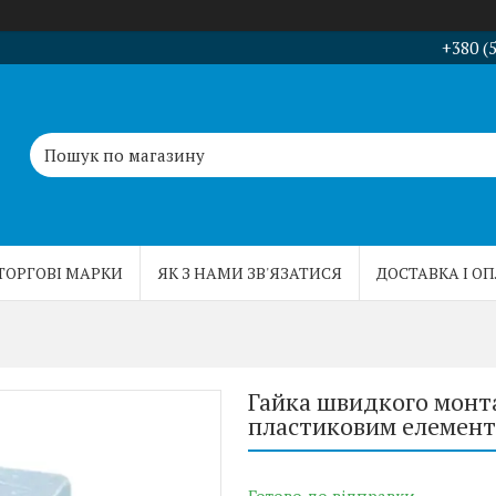
+380 (
ТОРГОВІ МАРКИ
ЯК З НАМИ ЗВ'ЯЗАТИСЯ
ДОСТАВКА І О
Гайка швидкого монта
пластиковим елемент