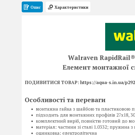
Опис
Характеристики
Walraven RapidRail
Елемент монтажної с
ПОДИВИТИСЯ ТОВАР: https://aqua-s.in.ua/p2925
Особливості та переваги
монтажна гайка з шайбою та пластиковою п
підходить для монтажних профілів 27x18, 30x1
комплектний виріб, повністю готовий до мо
матеріал: частини зі сталі 1.0332; пружина 
оцинковка: електролітична