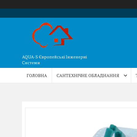
AQUA-S Європейські Інженерні
Системи
ГОЛОВНА
САНТЕХНІЧНЕ ОБЛАДНАННЯ