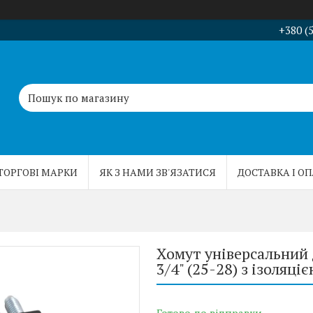
+380 (
ТОРГОВІ МАРКИ
ЯК З НАМИ ЗВ'ЯЗАТИСЯ
ДОСТАВКА І О
Хомут універсальний 
3/4" (25-28) з ізоляц