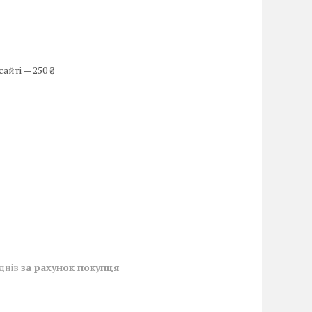
айті — 250 ₴
 днів
за рахунок покупця