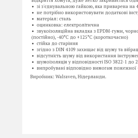
зі з'єднувальною гайкою, яка приварена на 
не потрібно використовувати додаткові інс
матеріал: сталь
оцинковка: електролітична
звукоізоляційна вкладка з EPDM-гуми, чорно
(постійно), -40°С до +125°С (короткочасно)
стійка до старіння
згідно з DIN 4109 захищає від шуму та вібрац
відсутність шуму від використання інструме
шумоізоляція у відповідності ISO 3822-1 до 2
випробувані відповідно вимогам пожежної
Виробник: Walraven, Нідерланди.