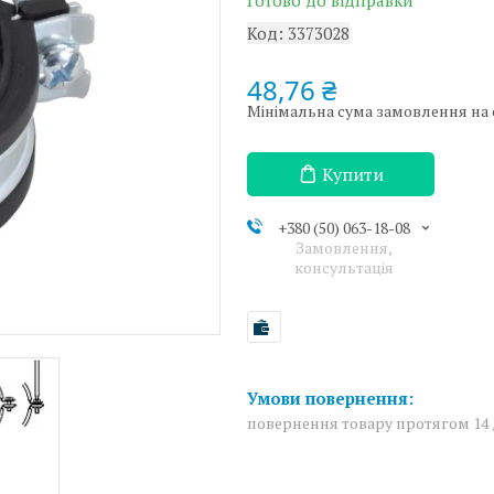
Готово до відправки
Код:
3373028
48,76 ₴
Мінімальна сума замовлення на с
Купити
+380 (50) 063-18-08
Замовлення,
консультація
повернення товару протягом 14