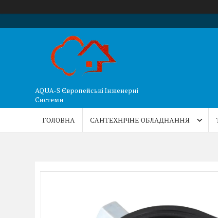
AQUA-S Європейські Інженерні
Системи
ГОЛОВНА
САНТЕХНІЧНЕ ОБЛАДНАННЯ