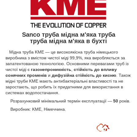
Sanco труба мідна м'яка труба
труба мідна м'яка в бухті
Мідна труба KME — це високоякісна труба німецького
виробника з вмістом чистої міді 99,9%, яка виробляється за
запатентованою технологією. Основними перевагами труб із
чистої міді є
газонепроникність
,
стійкість до впливу
сонячних променів
и
дифузійна стійкість до кисню
. Також
мідні труби KME мають антибактеріальні властивості та не
заростають, що робить їх придатними для використання в
системах водопостачання.
Розрахунковий мінімальний термін експлуатації —
50
років.
Виробник: KME, Німеччина.