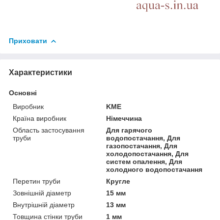
Приховати
Характеристики
Основні
Виробник
KME
Країна виробник
Німеччина
Область застосування
Для гарячого
труби
водопостачання, Для
газопостачання, Для
холодопостачання, Для
систем опалення, Для
холодного водопостачання
Перетин труби
Кругле
Зовнішній діаметр
15 мм
Внутрішній діаметр
13 мм
Товщина стінки труби
1 мм