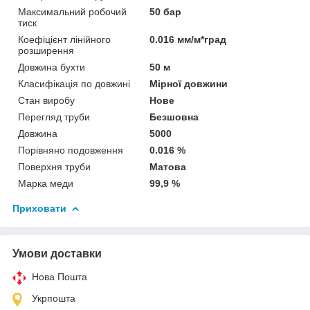
Максимальний робочий
50 бар
тиск
Коефіцієнт лінійного
0.016 мм/м*град
розширення
Довжина бухти
50 м
Класифікація по довжині
Мірної довжини
Стан виробу
Нове
Перегляд труби
Безшовна
Довжина
5000
Порівняно подовження
0.016 %
Поверхня труби
Матова
Марка меди
99,9 %
Приховати
Умови доставки
Нова Пошта
Укрпошта