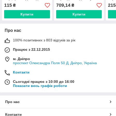
труби (Італія)
(Німеччина) 110260
(Нім
115
709,14
215
₴
₴
VT.4430.NVE.15
Купити
Купити
Про нас
100% позитивних з 803 відгуків за рік
Працює з 22.12.2015
м. Дніпро
проспект Олександра Поля 50 Д, Дніпро, Україна
Контакти
Сьогодні працює з 10:00 до 16:00
Показати весь графік роботи
Про нас
Контакти