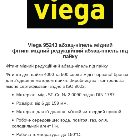
Viega 95243 абзац-ніпель мідний
фітинг мідний редукційний абзац-ніпель під
пайку
Фітинг мідний редукційний абзац-ніпель під пайку
Фітинги для пайки 4000 та 500 серії з міді і червоної бронзи
для з'єднання методом пайки. Виробництво і контроль за
якістю сертифіковані згідно з ISO 9002.
Матеріал: мідь SF-Cu № 2.0090 згідно DIN 1787.
Розміри: від 6 до 159 мм.
Матеріал для з'єднання: м'який чи твердий припой.
Робоче середовище: вода, повітря, газ, олія,
холодильний агент і ін.
Робоча температура: до 150°С.