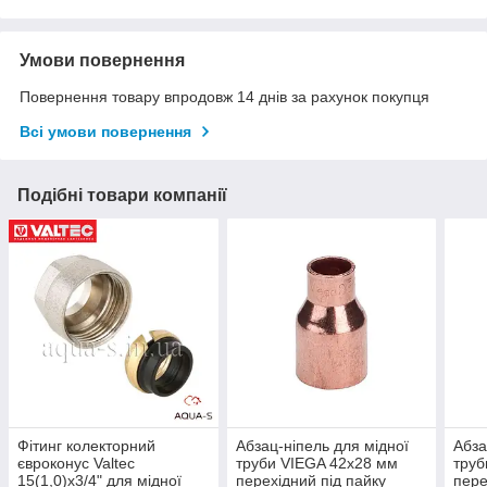
Умови повернення
Повернення товару впродовж 14 днів за рахунок покупця
Всі умови повернення
Подібні товари компанії
Фітинг колекторний
Абзац-ніпель для мідної
Абза
євроконус Valtec
труби VIEGA 42x28 мм
труб
15(1,0)x3/4" для мідної
перехідний під пайку
пере