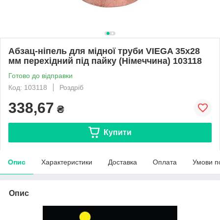
Абзац-ніпель для мідної труби VIEGA 35x28
мм перехідний під пайку (Німеччина) 103118
Готово до відправки
Код: 103118
Роздріб
338,67
₴
Купити
Опис
Характеристики
Доставка
Оплата
Умови п
Опис