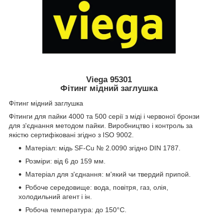
Viega 95301
Фітинг мідний заглушка
Фітинг мідний заглушка
Фітинги для пайки 4000 та 500 серії з міді і червоної бронзи
для з'єднання методом пайки. Виробництво і контроль за
якістю сертифіковані згідно з ISO 9002.
Матеріал: мідь SF-Cu № 2.0090 згідно DIN 1787.
Розміри: від 6 до 159 мм.
Матеріал для з'єднання: м'який чи твердий припой.
Робоче середовище: вода, повітря, газ, олія,
холодильний агент і ін.
Робоча температура: до 150°С.