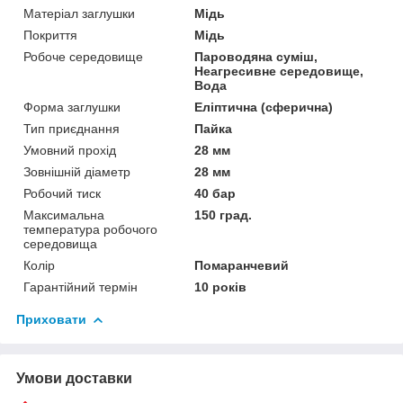
Матеріал заглушки
Мідь
Покриття
Мідь
Робоче середовище
Пароводяна суміш,
Неагресивне середовище,
Вода
Форма заглушки
Еліптична (сферична)
Тип приєднання
Пайка
Умовний прохід
28 мм
Зовнішній діаметр
28 мм
Робочий тиск
40 бар
Максимальна
150 град.
температура робочого
середовища
Колір
Помаранчевий
Гарантійний термін
10 років
Приховати
Умови доставки