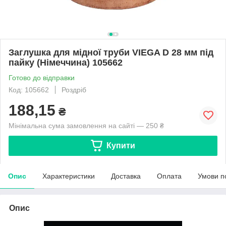
Заглушка для мідної труби VIEGA D 28 мм під
пайку (Німеччина) 105662
Готово до відправки
Код: 105662
Роздріб
188,15
₴
Мінімальна сума замовлення на сайті — 250 ₴
Купити
Опис
Характеристики
Доставка
Оплата
Умови п
Опис