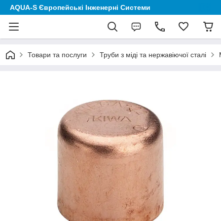
AQUA-S Європейські Інженерні Системи
Товари та послуги
Труби з міді та нержавіючої сталі