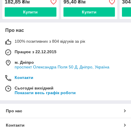
182,85
95,40
304
₴/м
₴/м
Купити
Купити
Про нас
100% позитивних з 804 відгуків за рік
Працює з 22.12.2015
м. Дніпро
проспект Олександра Поля 50 Д, Дніпро, Україна
Контакти
Сьогодні вихідний
Показати весь графік роботи
Про нас
Контакти