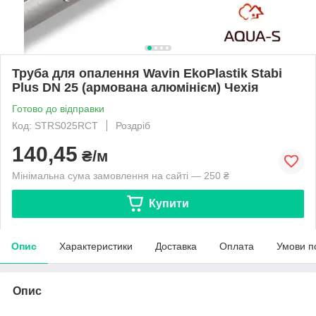
Труба для опалення Wavin EkoPlastik Stabi
Plus DN 25 (армована алюмінієм) Чехія
Готово до відправки
Код: STRS025RCT
Роздріб
140,45
₴/м
Мінімальна сума замовлення на сайті — 250 ₴
Купити
Опис
Характеристики
Доставка
Оплата
Умови п
Опис