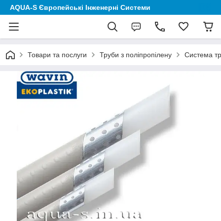
AQUA-S Європейські Інженерні Системи
Товари та послуги
Труби з поліпропілену
Система тр