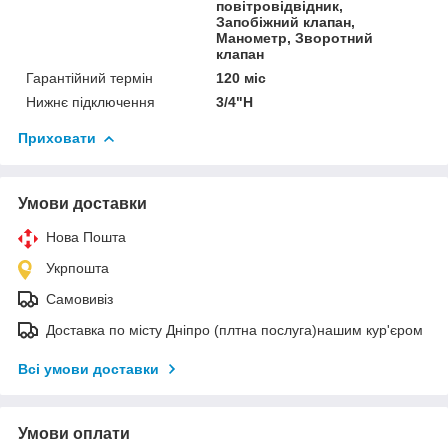
повітровідвідник,
Запобіжний клапан,
Манометр, Зворотний
клапан
Гарантійний термін
120 міс
Нижнє підключення
3/4"Н
Приховати
Умови доставки
Нова Пошта
Укрпошта
Самовивіз
Доставка по місту Дніпро (плтна послуга)нашим кур'єром
Всі умови доставки
Умови оплати