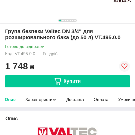
Група безпеки Valtec DN 3/4" для
розширювального бака (до 50 л) VT.495.0.0
Готово до відправки
Код: VT.495.0.0
Роздріб
1 748
₴
Купити
Опис
Характеристики
Доставка
Оплата
Умови п
Опис