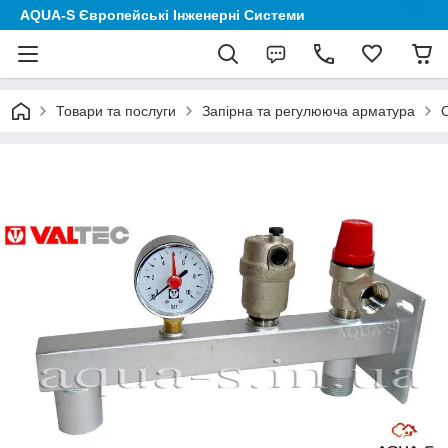
AQUA-S Європейські Інженерні Системи
Товари та послуги
Запірна та регулююча арматура