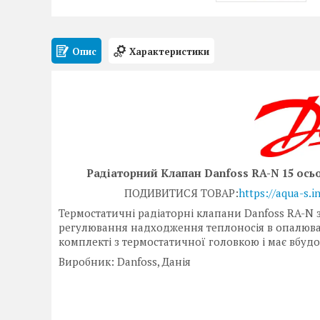
Опис
Характеристики
Радіаторний Клапан Danfoss RA-N 15 ось
ПОДИВИТИСЯ ТОВАР:
https://aqua-s.
Термостатичні радіаторні клапани Danfoss RA-N 
регулювання надходження теплоносія в опалюва
комплекті з термостатичної головкою і має вбу
Виробник: Danfoss, Данія