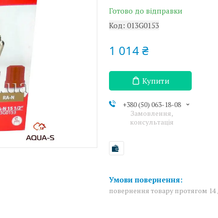
Готово до відправки
Код:
013G0153
1 014 ₴
Купити
+380 (50) 063-18-08
Замовлення,
консультація
повернення товару протягом 14