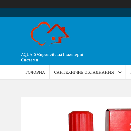
AQUA-S Європейські Інженерні
Системи
ГОЛОВНА
САНТЕХНІЧНЕ ОБЛАДНАННЯ