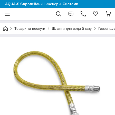
AQUA-S Європейські Інженерні Системи
Товари та послуги
Шланги для води й газу
Газові шл