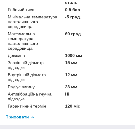
сталь
Робочий тиск
0.5 бар
Мінімальна температура
-5 град.
навколишнього
середовища
Максимальна
60 град.
температура
навколишнього
середовища
Довжина
1000 мм
Зовнішній діаметр
15 мм
підводки
Внутрішній діаметр
12 мм
підводки
Радіус вигину
23 мм
Антивібраційна гнучка
Ні
підводка
Гарантійний термін
120 міс
Приховати