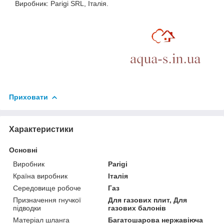
Виробник: Parigi SRL, Італія.
Приховати
Характеристики
Основні
Виробник
Parigi
Країна виробник
Італія
Середовище робоче
Газ
Призначення гнучкої
Для газових плит, Для
підводки
газових балонів
Матеріал шланга
Багатошарова нержавіюча