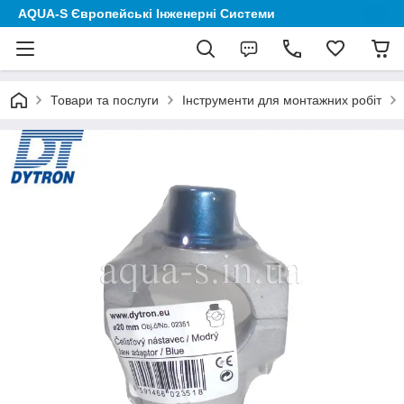
AQUA-S Європейські Інженерні Системи
Товари та послуги
Інструменти для монтажних робіт