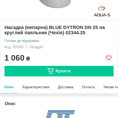
Насадка (непарна) BLUE DYTRON DN 25 на
круглий паяльник (Чехія) 02344.25
Готово до відправки
Код: 02345
Роздріб
1 060
₴
Купити
Опис
Характеристики
Доставка
Оплата
Умови п
Опис