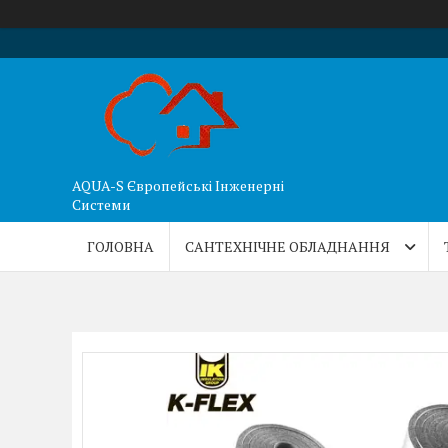
AQUA-S Європейські Інженерні
Системи
ГОЛОВНА
САНТЕХНІЧНЕ ОБЛАДНАННЯ