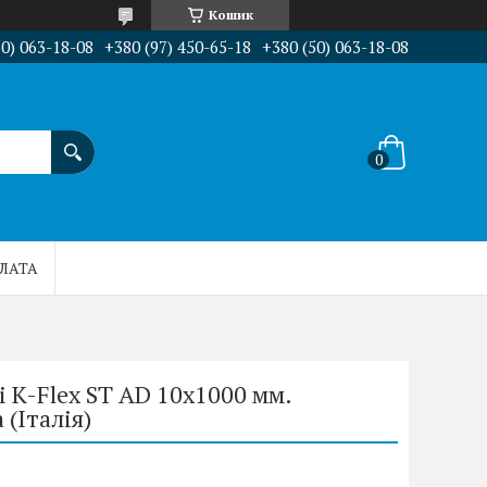
Кошик
50) 063-18-08
+380 (97) 450-65-18
+380 (50) 063-18-08
ПЛАТА
і K-Flex ST AD 10x1000 мм.
(Італія)