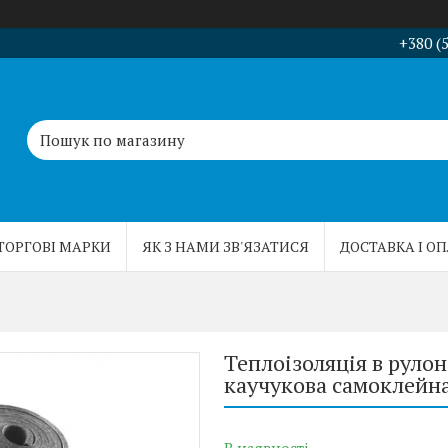
+380 (
ТОРГОВІ МАРКИ
ЯК З НАМИ ЗВ'ЯЗАТИСЯ
ДОСТАВКА І О
Теплоізоляція в рулон
каучукова самоклейна 