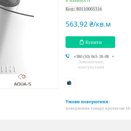
В наявності
Код:
80110005316
563,92 ₴/кв.м
Купити
+380 (50) 063-18-08
Замовлення,
консультація
повернення товару протягом 14