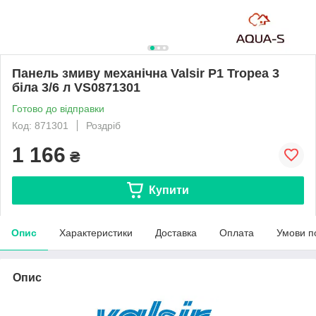
Панель змиву механічна Valsir P1 Tropea 3
біла 3/6 л VS0871301
Готово до відправки
Код: 871301
Роздріб
1 166
₴
Купити
Опис
Характеристики
Доставка
Оплата
Умови п
Опис