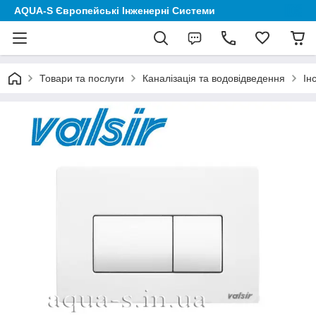
AQUA-S Європейські Інженерні Системи
Товари та послуги
Каналізація та водовідведення
Ін