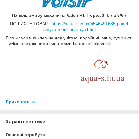
Панель змиву механічна Valsir P1 Tropea 3 біла 3/6 л
ПОШИСТЬ ТОВАР:
https://aqua-s.in.ua/p546491685-panel-
smyva-menicheskaya.html
Біла механічна клавіша для унітаза, подвійний злив, сумісність
з усіма прихованими системами інсталяції від Valsir
Приховати
Характеристики
Основні атрибути