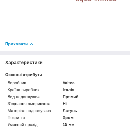
Приховати
Характеристики
Основні атрибути
Виробник
Valtec
Країна виробник
Італія
Вид подовжувача
Прямий
З'єднання американка
Ні
Матеріал подовжувача
Латунь
Покриття
Хром
Умовний прохід
15 мм