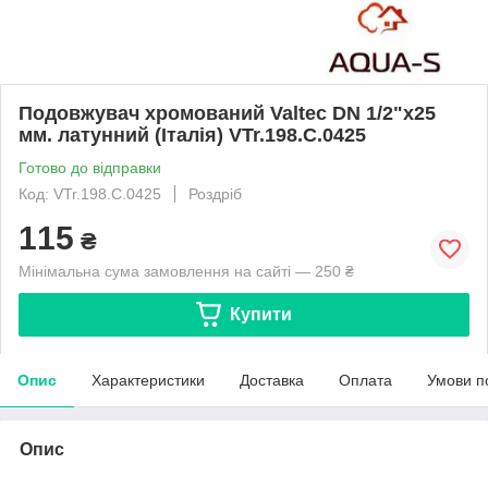
Подовжувач хромований Valtec DN 1/2"x25
мм. латунний (Італія) VTr.198.C.0425
Готово до відправки
Код: VTr.198.C.0425
Роздріб
115
₴
Мінімальна сума замовлення на сайті — 250 ₴
Купити
Опис
Характеристики
Доставка
Оплата
Умови п
Опис