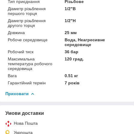
Тип приєднання
Різьбове
Діаметр різьблення
1/2"В
першого торця
Діаметр різьблення
1/2"Н
другого торця
Довжина
25 мм
Робоче середовище
Вода, Неагресивне
середовище
Робочий тиск
36 бар
Максимальна
120 град.
температура робочого
середовища
Вага
0.51 кг
Гарантійний термін
7 років
Приховати
Умови доставки
Нова Пошта
Укрпошта