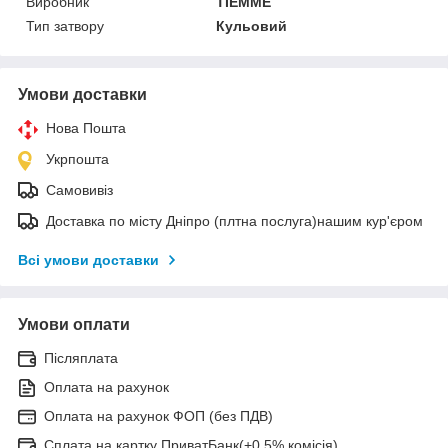
Виробник
TIEMME
Тип затвору
Кульовий
Умови доставки
Нова Пошта
Укрпошта
Самовивіз
Доставка по місту Дніпро (плтна послуга)нашим кур'єром
Всі умови доставки
Умови оплати
Післяплата
Оплата на рахунок
Оплата на рахунок ФОП (без ПДВ)
Сплата на картку ПриватБанк(+0,5% комісія)