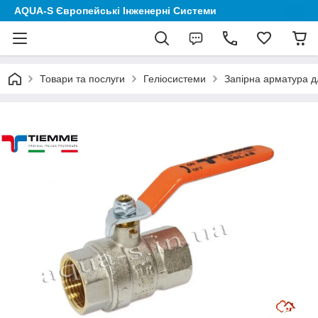
AQUA-S Європейські Інженерні Системи
Товари та послуги
Геліосистеми
Запірна арматура д