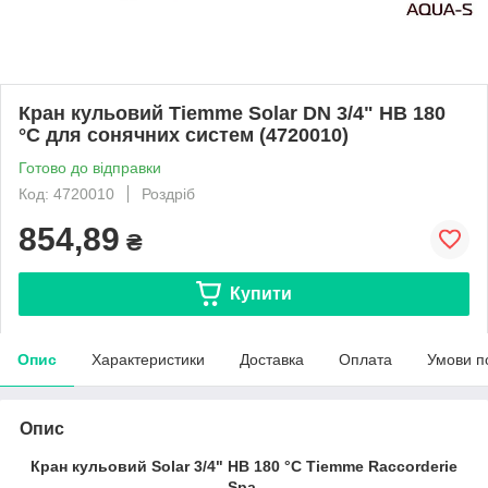
Кран кульовий Tiemme Solar DN 3/4" НВ 180
°C для сонячних систем (4720010)
Готово до відправки
Код: 4720010
Роздріб
854,89
₴
Купити
Опис
Характеристики
Доставка
Оплата
Умови п
Опис
Кран кульовий Solar 3/4" НВ 180 °C Tiemme Raccorderie
Spa