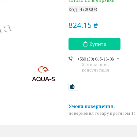
Готово до відправки
Код:
4720008
824,15 ₴
Купити
+380 (50) 063-18-08
Замовлення,
консультація
повернення товару протягом 14