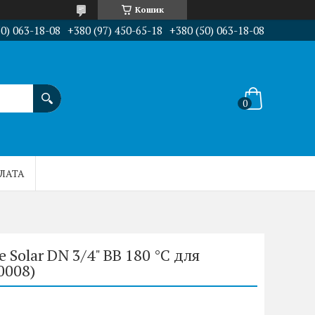
Кошик
50) 063-18-08
+380 (97) 450-65-18
+380 (50) 063-18-08
ПЛАТА
Solar DN 3/4" ВВ 180 °C для
0008)