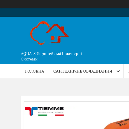
AQUA-S Європейські Інженерні
Системи
ГОЛОВНА
САНТЕХНІЧНЕ ОБЛАДНАННЯ