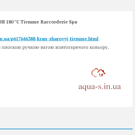
 ВВ 180 °C Tiemme Raccorderie Spa
.in.ua/p617646388-kran-sharovyj-tiemme.html
, з плоскою ручкою-вагою жовтогарячого кольору.