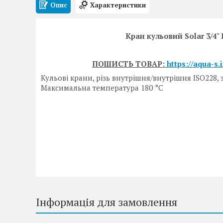
Опис
Характеристики
Кран кульовий Solar 3/4"
ПОШИСТЬ ТОВАР:
https://aqua-s
Кульові крани, різь внутрішня/внутрішня ISO228
Максимальна температура 180 °C
Інформація для замовлення