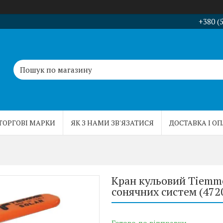
+380 (
ТОРГОВІ МАРКИ
ЯК З НАМИ ЗВ'ЯЗАТИСЯ
ДОСТАВКА І О
Кран кульовий Tiemme 
сонячних систем (472