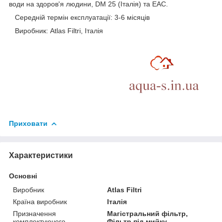
води на здоров'я людини, DM 25 (Італія) та EAC.
Середній термін експлуатації: 3-6 місяців
Виробник: Atlas Filtri, Італія
Приховати
Характеристики
Основні
Виробник
Atlas Filtri
Країна виробник
Італія
Призначення
Магістральний фільтр,
комплектуючого
Фільтр під мийку