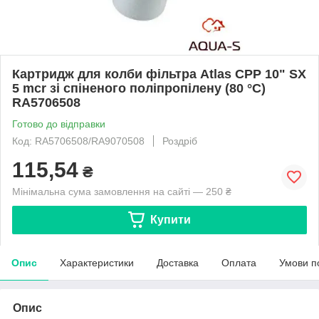
Картридж для колби фільтра Atlas CPP 10" SX
5 mcr зі спіненого поліпропілену (80 °C)
RA5706508
Готово до відправки
Код: RA5706508/RA9070508
Роздріб
115,54
₴
Мінімальна сума замовлення на сайті — 250 ₴
Купити
Опис
Характеристики
Доставка
Оплата
Умови п
Опис