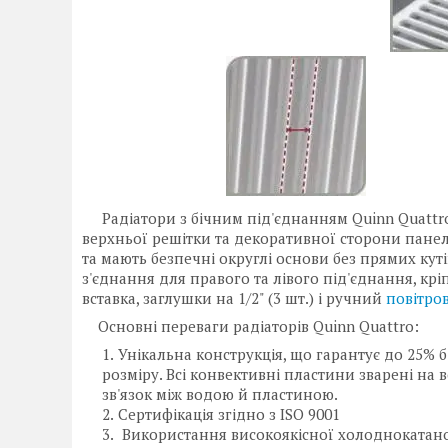
Радіатори з бічним під'єднанням Quinn Quattr
верхньої решітки та декоративної сторони панелі.
та мають безпечні округлі основи без прямих куті
з'єднання для правого та лівого під'єднання, кр
вставка, заглушки на 1/2" (3 шт.) і ручний
повітро
Основні переваги радіаторів Quinn Quattro:
Унікальна конструкція, що гарантує до 25% б
розміру. Всі конвективні пластини зварені на
зв'язок між водою й пластиною.
Сертифікація згідно з ISO 9001
Використання високоякісної холоднокатано