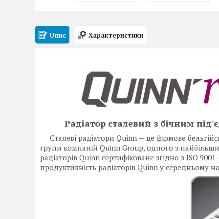
Опис
Характеристики
Радіатор сталевий з бічним під'
Сталеві радіатори Quinn — це фірмове бельгій
групи компаній Quinn Group, одного з найбільших
радіаторів Quinn сертифіковане згідно з ISO 9001-
продуктивність радіаторів Quinn у середньому н