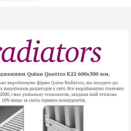
єднанням Quinn Quattro K22 600x500 мм.
ське виробництво фірми Quinn Radiators, що входить до
 виробників радіаторів у світі. Все виробництво сталевих
2000, і має унікальну технологію, завдяки якій теплова
а 10% вища за своїх прямих конкурентів.