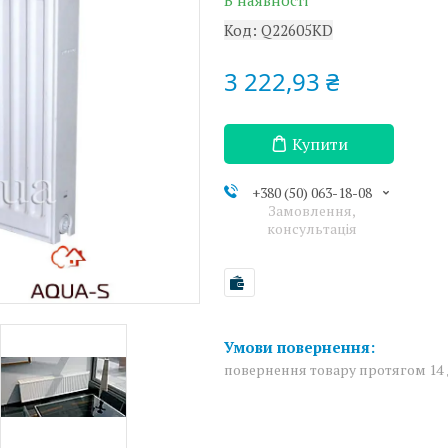
В наявності
Код:
Q22605KD
3 222,93 ₴
Купити
+380 (50) 063-18-08
Замовлення,
консультація
повернення товару протягом 14