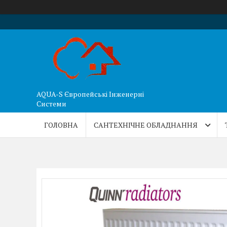
AQUA-S Європейські Інженерні
Системи
ГОЛОВНА
САНТЕХНІЧНЕ ОБЛАДНАННЯ