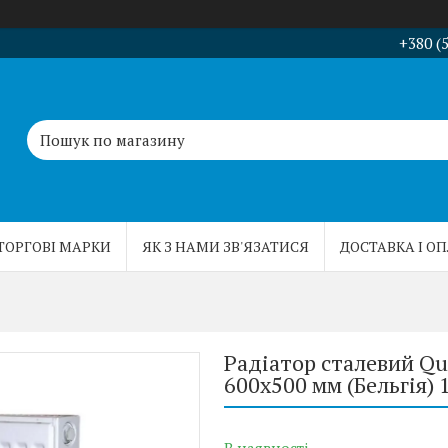
+380 (
ТОРГОВІ МАРКИ
ЯК З НАМИ ЗВ'ЯЗАТИСЯ
ДОСТАВКА І О
Радіатор сталевий Qu
600x500 мм (Бельгія)