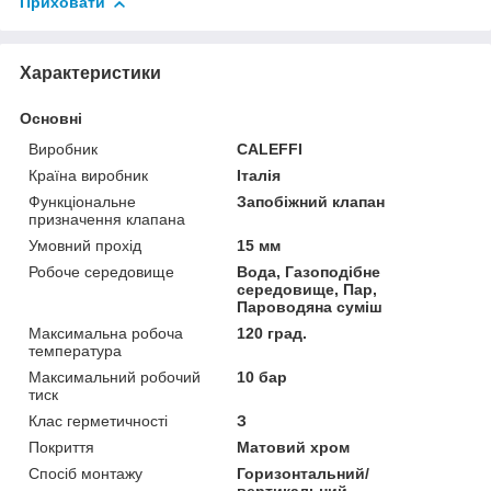
Приховати
Характеристики
Основні
Виробник
CALEFFI
Країна виробник
Італія
Функціональне
Запобіжний клапан
призначення клапана
Умовний прохід
15 мм
Робоче середовище
Вода, Газоподібне
середовище, Пар,
Пароводяна суміш
Максимальна робоча
120 град.
температура
Максимальний робочий
10 бар
тиск
Клас герметичності
З
Покриття
Матовий хром
Спосіб монтажу
Горизонтальний/