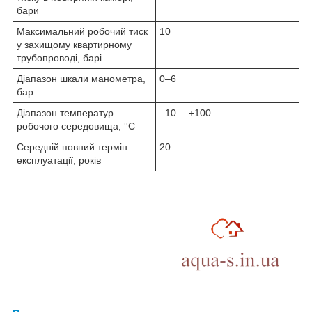
бари
Максимальний робочий тиск
10
у захищому квартирному
трубопроводі, барі
Діапазон шкали манометра,
0–6
бар
Діапазон температур
–10… +100
робочого середовища, °C
Середній повний термін
20
експлуатації, років