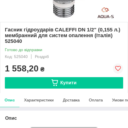
Гасник гідроударів CALEFFI DN 1/2" (0,155 л.)
мембранний для систем опалення (Італія)
525040
Готово до відправки
Код: 525040
Роздріб
1 558,20
₴
Купити
Опис
Характеристики
Доставка
Оплата
Умови п
Опис