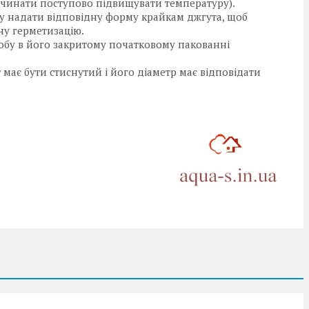
очинати поступово підвищувати температуру).
у надати відповідну форму крайкам джгута, щоб
ну герметизацію.
робу в його закритому початковому пакованні
 має бути стиснутий і його діаметр має відповідати