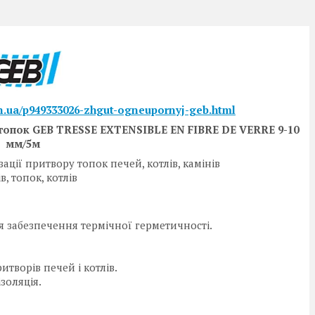
in.ua/p949333026-zhgut-ogneupornyj-geb.html
топок GEB TRESSE EXTENSIBLE EN FIBRE DE VERRE 9-10
мм/5м
ації притвору топок печей, котлів, камінів
, топок, котлів
 забезпечення термічної герметичності.
творів печей і котлів.
золяція.