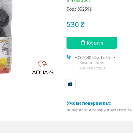
В наявності
Код:
832591
530 ₴
Купити
+380 (50) 063-18-08
Замовлення,
консультація
повернення товару протягом 14