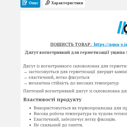
Опис
Характеристики
ПОШИСТЬ ТОВАР:
https://aqua-s.
Джгут вогнетривкий для герметизації ущипа 
Джгут із вогнетривкого скловолокна для герметиз
→ застосовується для герметизації дверцят камінів
→ еластичний, легко фіксується
→ механічна стійкість до високих температур
Плетений вогнетривкий джгут зі скловолокна для
Властивості продукту
Використовується як термопрокладка для при
Висока робоча температура та чудова теплоі
Еластичний, забезпечує легку фіксацію.
Не схильний до гниття.