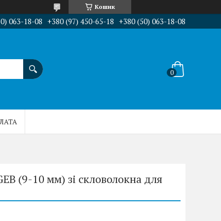
Кошик
50) 063-18-08
+380 (97) 450-65-18
+380 (50) 063-18-08
ПЛАТА
EB (9-10 мм) зі скловолокна для