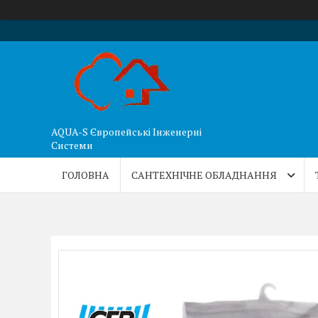
AQUA-S Європейські Інженерні
Системи
ГОЛОВНА
САНТЕХНІЧНЕ ОБЛАДНАННЯ