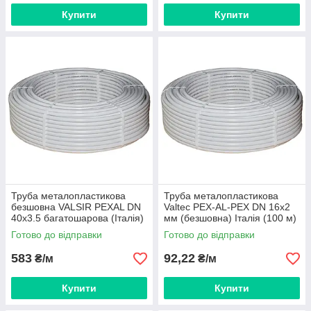
Купити
Купити
Труба металопластикова
Труба металопластикова
безшовна VALSIR PEXAL DN
Valtec PEX-AL-PEX DN 16x2
40x3.5 багатошарова (Італія)
мм (безшовна) Італія (100 м)
VS0100025
Готово до відправки
Готово до відправки
583
92,22
₴/м
₴/м
Купити
Купити