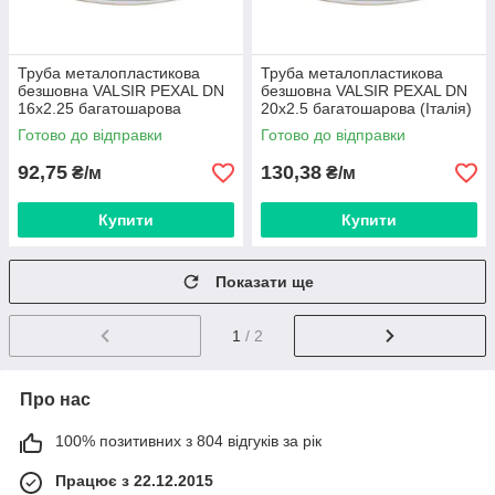
Труба металопластикова
Труба металопластикова
безшовна VALSIR PEXAL DN
безшовна VALSIR PEXAL DN
16x2.25 багатошарова
20x2.5 багатошарова (Італія)
(Італія) VS0100105
VS0100113
Готово до відправки
Готово до відправки
92,75
130,38
₴/м
₴/м
Купити
Купити
Показати ще
1
/ 2
Про нас
100% позитивних з 804 відгуків за рік
Працює з 22.12.2015