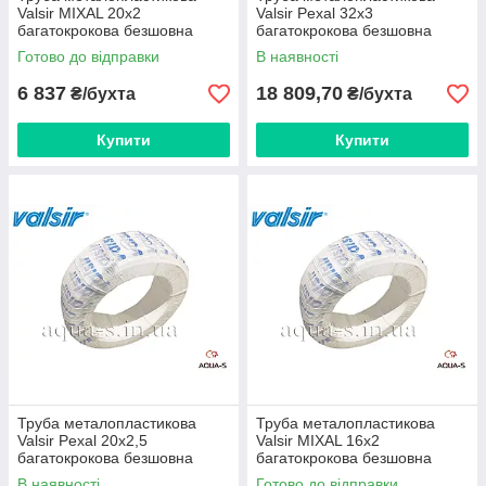
Valsir MIXAL 20х2
Valsir Pexal 32х3
багатокрокова безшовна
багатокрокова безшовна
(бухта 100 м.) Італія
(бухта 50 м) Італія
Готово до відправки
В наявності
6 837
18 809,70
₴/бухта
₴/бухта
Купити
Купити
Труба металопластикова
Труба металопластикова
Valsir Pexal 20х2,5
Valsir MIXAL 16х2
багатокрокова безшовна
багатокрокова безшовна
(бухта 100 м.) Італія
(бухта 100 м.) Італія
В наявності
Готово до відправки