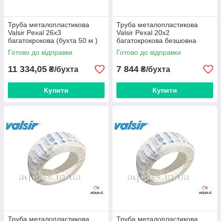
Труба металопластикова
Труба металопластикова
Valsir Pexal 26х3
Valsir Pexal 20х2
багатокрокова (бухта 50 м.)
багатокрокова безшовна
Італія
(бухта 100 м.) Італія
Готово до відправки
Готово до відправки
11 334,05
7 844
₴/бухта
₴/бухта
Купити
Купити
Труба металопластикова
Труба металопластикова