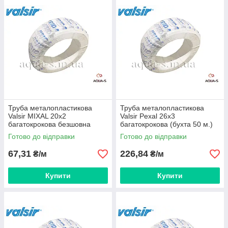
Труба металопластикова
Труба металопластикова
Valsir MIXAL 20х2
Valsir Pexal 26х3
багатокрокова безшовна
багатокрокова (бухта 50 м.)
(бухта 100 м.) Італія
Італія
Готово до відправки
Готово до відправки
67,31
226,84
₴/м
₴/м
Купити
Купити