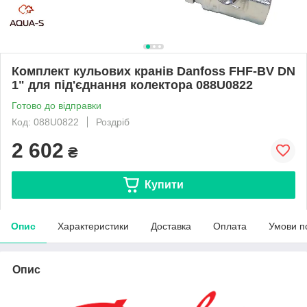
Комплект кульових кранів Danfoss FHF-BV DN
1" для під'єднання колектора 088U0822
Готово до відправки
Код: 088U0822
Роздріб
2 602
₴
Купити
Опис
Характеристики
Доставка
Оплата
Умови п
Опис