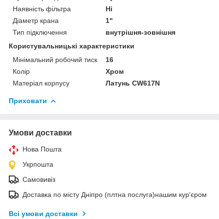
Наявність фільтра
Ні
Діаметр крана
1"
Тип підключення
внутрішня-зовнішня
Користувальницькі характеристики
Мінімальний робочий тиск
16
Колір
Хром
Матеріал корпусу
Латунь CW617N
Приховати
Умови доставки
Нова Пошта
Укрпошта
Самовивіз
Доставка по місту Дніпро (плтна послуга)нашим кур'єром
Всі умови доставки