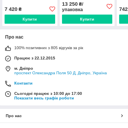
секцій) Італія
опалення (12 секцій)
авто
13 250
₴/
Італія
(сек
7 420
742
₴
упаковка
Купити
Купити
Про нас
100% позитивних з 805 відгуків за рік
Працює з 22.12.2015
м. Дніпро
проспект Олександра Поля 50 Д, Дніпро, Україна
Контакти
Сьогодні працює з 10:00 до 17:00
Показати весь графік роботи
Про нас