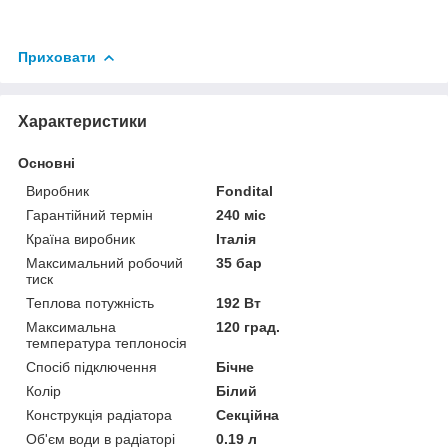
Приховати
Характеристики
Основні
Виробник
Fondital
Гарантійний термін
240 міс
Країна виробник
Італія
Максимальний робочий
35 бар
тиск
Теплова потужність
192 Вт
Максимальна
120 град.
температура теплоносія
Спосіб підключення
Бічне
Колір
Білий
Конструкція радіатора
Секційна
Об'єм води в радіаторі
0.19 л