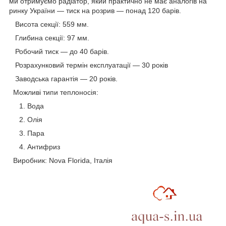
ми отримуємо радіатор, який практично не має аналогів на
ринку України — тиск на розрив — понад 120 барів.
Висота секції: 559 мм.
Глибина секції: 97 мм.
Робочий тиск — до 40 барів.
Розрахунковий термін експлуатації — 30 років
Заводська гарантія — 20 років.
Можливі типи теплоносія:
Вода
Олія
Пара
Антифриз
Виробник: Nova Florida, Італія