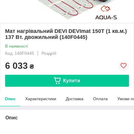
Мат нагрівальний DEVI DEVImat 150T (1 кв.м.)
137 Вт. двожильний (140F0445)
В наявності
Код: 140F0445
Роздріб
6 033
₴
Купити
Опис
Характеристики
Доставка
Оплата
Умови п
Опис